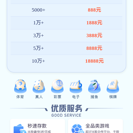
所有服务均基于合规化机制运营，平台数据透明、交
易流程规范，长期致力于构建高可信度生态系统，持
续服务全球数百万用户，树立良好品牌形象。
多语言，多区域
支持多语种界面与主流货币结算方式，广发体育 已服
务覆盖东南亚、欧洲、中东等重点市场，具备全球运
营与本地适配的服务能力。