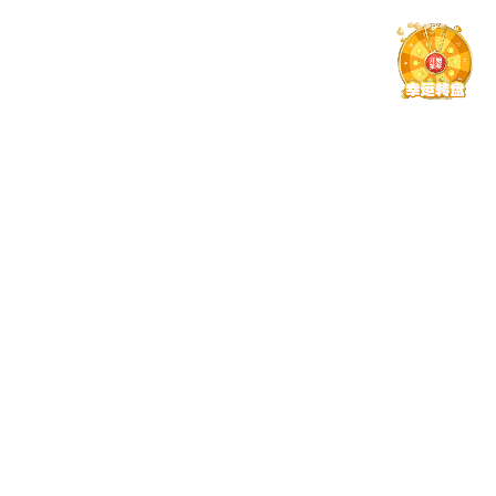
2019年11月3日 · v2.3.4
上线赛事回顾模块。
简化登录流程。
2019年6月18日 · v2.2.1
支持欧洲杯赛程展示。
提升老机型兼容性。
未来我们将继续围绕 广发体育-广发(中国) 用户的真实需求，不断提
升产品体验。
来自各方玩家的评价“弹”了出来