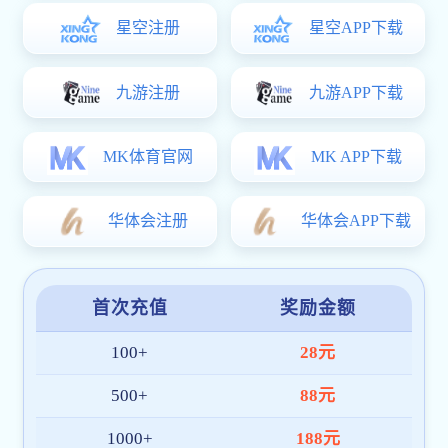
安全流程层级
访问身份控制
采用IP定位、设备识别与权限隔离，为广发体育平台用