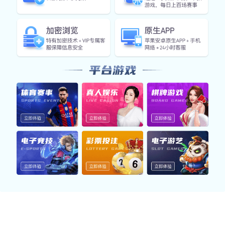
广发体育 · 版本更新历史归档
我们记录每次进步，只为更稳定的赛事观看与数据服务。
2025 年
2025年6月12日 · v6.1.2
新增“赛事快报”弹窗提醒。
推荐算法优化，提升相关性。
夜间模式下字体显示修复。
2025年3月8日 · v6.0.0