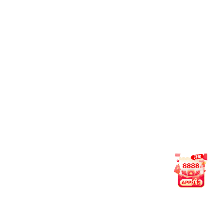
的球队至关重要。
同时，他还具有很好的团队协作精神，总是愿意为了
集体利益牺牲个人数据。此外，其开放且积极向上的
态度，使得他能够迅速融入新环境，与队友建立良好
的默契关系，这对于与姆巴佩这样顶尖球员之间合作
尤为重要。
最后，面对媒体和公众关注时，埃基蒂克也表现出成
熟的一面。他知道如何处理舆论压力，这让他可以全
心投入比赛，而不会被外界因素所影响。这样的心理
素质，将为他的职业生涯打下坚实基础，也使其成为
了理想中的搭档人选。
4、与姆巴佩配合潜力