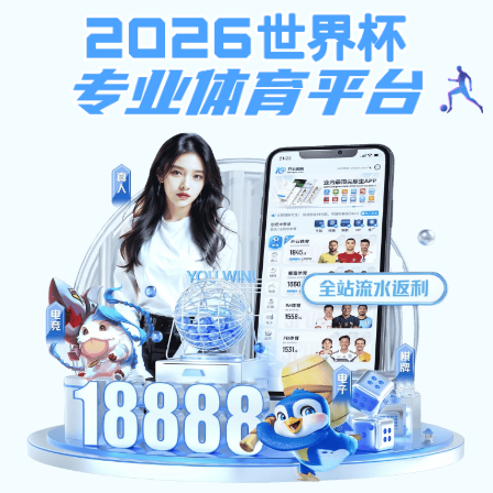
注册入口
全天更新 ·
广发体育
赛事
实时同步
无论您身在何处，
广发体育APP
为您带来高速、高
清、稳定的观赛体验。
下载客户端
网页端访问