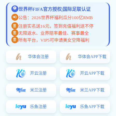
埃基蒂克具备背身和身体对抗能力
或成姆巴佩最佳锋线搭档